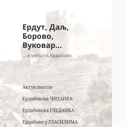
Ердут, Даљ,
Борово,
Вуковар…
… и уопште, Ердабово.
Актуелности
Ердабовска ЧИТАНКА
Ердабовска ГЛЕДАНКА
Ердабово у ГЛАСИЛИМА