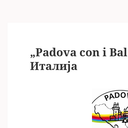
„Padova con i Ba
Италија