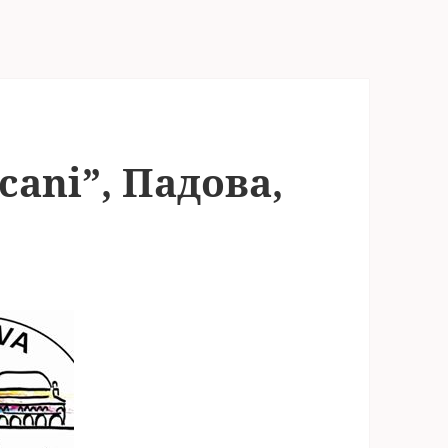
lcani”, Падова,