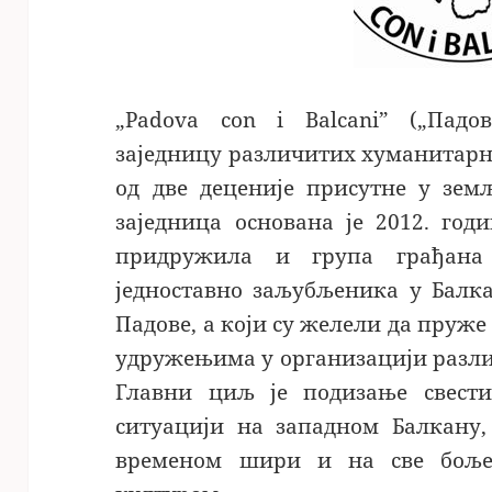
„Padova con i Balcani” („Падо
заједницу различитих хуманитарн
од две деценије присутне у зем
заједница основана је 2012. год
придружила и група грађана 
једноставно заљубљеника у Балка
Падове, а који су желели да пру
удружењима у организацији разли
Главни циљ је подизање свести
ситуацији на западном Балкану,
временом шири и на све боље