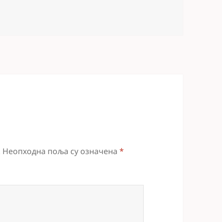
.
Неопходна поља су означена
*