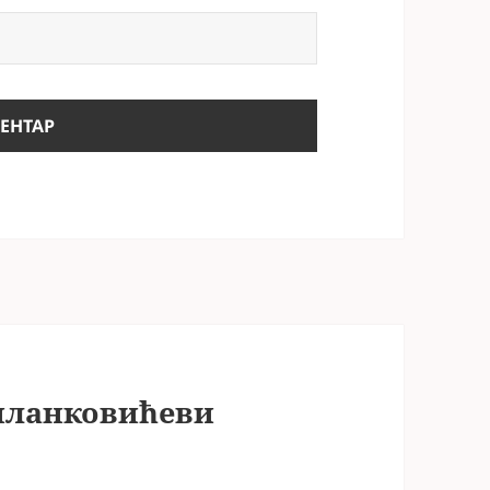
Миланковићеви