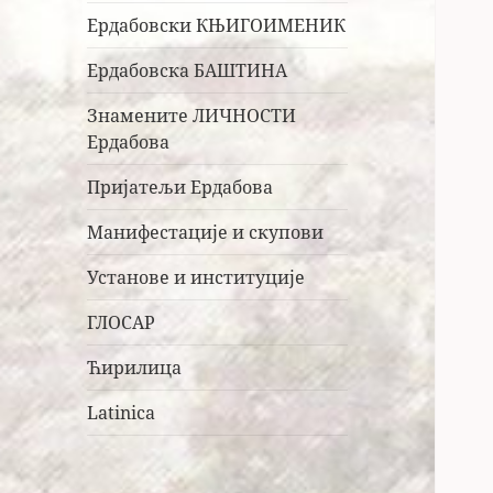
Ердабовски КЊИГОИМЕНИК
Ердабовска БАШТИНА
Знамените ЛИЧНОСТИ
Ердабова
Пријатељи Ердабова
Манифестације и скупови
Установе и институције
ГЛОСАР
Ћирилица
Latinica