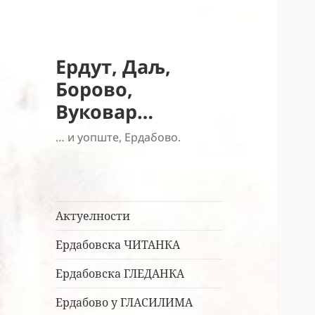
Ердут, Даљ,
Борово,
Вуковар…
… и уопште, Ердабово.
Актуелности
Ердабовска ЧИТАНКА
Ердабовска ГЛЕДАНКА
Ердабово у ГЛАСИЛИМА