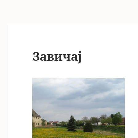
Завичај