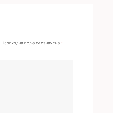
.
Неопходна поља су означена
*