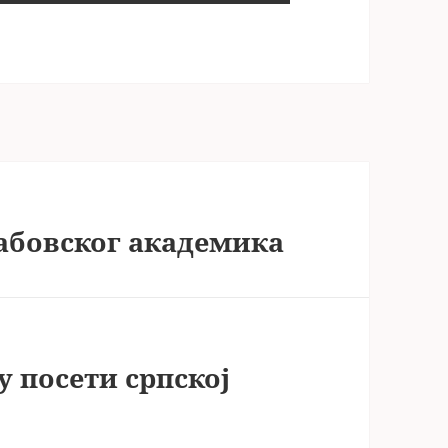
абовског академика
 посети српској