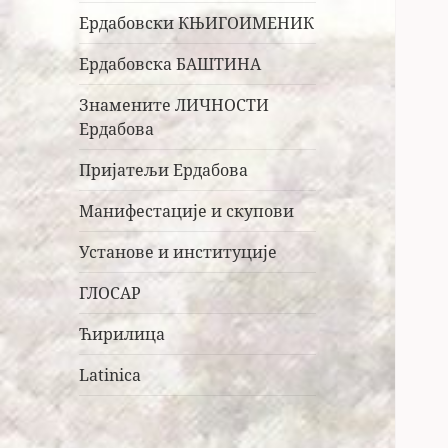
Ердабовски КЊИГОИМЕНИК
Ердабовска БАШТИНА
Знамените ЛИЧНОСТИ
Ердабова
Пријатељи Ердабова
Манифестације и скупови
Установе и институције
ГЛОСАР
Ћирилица
Latinica