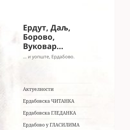
Ердут, Даљ,
Борово,
Вуковар…
… и уопште, Ердабово.
Актуелности
Ердабовска ЧИТАНКА
Ердабовска ГЛЕДАНКА
Ердабово у ГЛАСИЛИМА